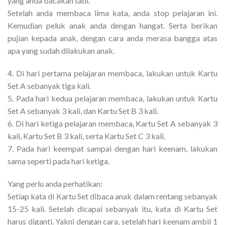
yang anda bacakan tadi.
Setelah anda membaca lima kata, anda stop pelajaran ini.
Kemudian peluk anak anda dengan hangat. Serta berikan
pujian kepada anak, dengan cara anda merasa bangga atas
apa yang sudah dilakukan anak.
4. Di hari pertama pelajaran membaca, lakukan untuk Kartu
Set A sebanyak tiga kali.
5. Pada hari kedua pelajaran membaca, lakukan untuk Kartu
Set A sebanyak 3 kali, dan Kartu Set B 3 kali.
6. Di hari ketiga pelajaran membaca, Kartu Set A sebanyak 3
kali, Kartu Set B 3 kali, serta Kartu Set C 3 kali.
7. Pada hari keempat sampai dengan hari keenam, lakukan
sama seperti pada hari ketiga.
Yang perlu anda perhatikan:
Setiap kata di Kartu Set dibaca anak dalam rentang sebanyak
15-25 kali. Setelah dicapai sebanyak itu, kata di Kartu Set
harus diganti. Yakni dengan cara, setelah hari keenam ambil 1