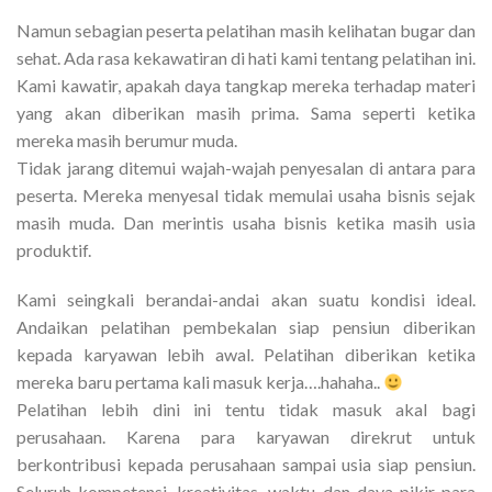
Namun sebagian peserta pelatihan masih kelihatan bugar dan
sehat. Ada rasa kekawatiran di hati kami tentang pelatihan ini.
Kami kawatir, apakah daya tangkap mereka terhadap materi
yang akan diberikan masih prima. Sama seperti ketika
mereka masih berumur muda.
Tidak jarang ditemui wajah-wajah penyesalan di antara para
peserta. Mereka menyesal tidak memulai usaha bisnis sejak
masih muda. Dan merintis usaha bisnis ketika masih usia
produktif.
Kami seingkali berandai-andai akan suatu kondisi ideal.
Andaikan pelatihan pembekalan siap pensiun diberikan
kepada karyawan lebih awal. Pelatihan diberikan ketika
mereka baru pertama kali masuk kerja….hahaha..
Pelatihan lebih dini ini tentu tidak masuk akal bagi
perusahaan. Karena para karyawan direkrut untuk
berkontribusi kepada perusahaan sampai usia siap pensiun.
Seluruh kompetensi, kreativitas, waktu dan daya pikir para