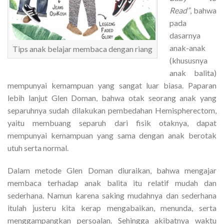
Read”
, bahwa
pada
dasarnya
anak-anak
Tips anak belajar membaca dengan riang
(khususnya
anak balita)
mempunyai kemampuan yang sangat luar biasa. Paparan
lebih lanjut Glen Doman, bahwa otak seorang anak yang
separuhnya sudah dilakukan pembedahan Hemispherectom,
yaitu membuang separuh dari fisik otaknya, dapat
mempunyai kemampuan yang sama dengan anak berotak
utuh serta normal.
Dalam metode Glen Doman diuraikan, bahwa mengajar
membaca terhadap anak balita itu relatif mudah dan
sederhana. Namun karena saking mudahnya dan sederhana
itulah justeru kita kerap mengabaikan, menunda, serta
menggampangkan persoalan. Sehingga akibatnya waktu