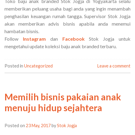
Toko baju anak branded Stok Jogja di Yogyakarta selalu
memberikan peluang usaha bagi anda yang ingin menambah
penghasilan keuangan rumah tangga. Supervisor Stok Jogja
akan memberikan advis bisnis apabila anda menemui
hambatan bisnis.
Follow
Instagram
dan
Facebook
Stok Jogja untuk
mengetahui update koleksi baju anak branded terbaru.
Posted in
Uncategorized
Leave a comment
Memilih bisnis pakaian anak
menuju hidup sejahtera
Posted on
23 May, 2017
by
Stok Jogja