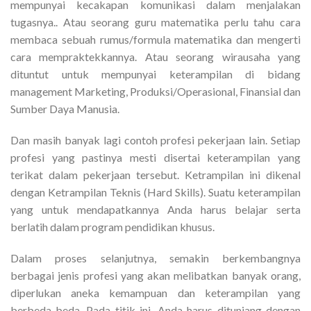
mempunyai kecakapan komunikasi dalam menjalakan
tugasnya.. Atau seorang guru matematika perlu tahu cara
membaca sebuah rumus/formula matematika dan mengerti
cara mempraktekkannya. Atau seorang wirausaha yang
dituntut untuk mempunyai keterampilan di bidang
management Marketing, Produksi/Operasional, Finansial dan
Sumber Daya Manusia.
Dan masih banyak lagi contoh profesi pekerjaan lain. Setiap
profesi yang pastinya mesti disertai keterampilan yang
terikat dalam pekerjaan tersebut. Ketrampilan ini dikenal
dengan Ketrampilan Teknis (Hard Skills). Suatu keterampilan
yang untuk mendapatkannya Anda harus belajar serta
berlatih dalam program pendidikan khusus.
Dalam proses selanjutnya, semakin berkembangnya
berbagai jenis profesi yang akan melibatkan banyak orang,
diperlukan aneka kemampuan dan keterampilan yang
berbeda-beda. Pada titik ini, Anda harus ditunjang dengan