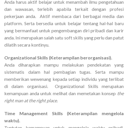
Anda harus aktif belajar untuk menambah ilmu pengetahuan
dan wawasan, terlebih apabila terkait dengan profesi
pekerjaan anda. Aktif membaca dari berbagai media dan
platform. Serta bersedia untuk belajar tentang hal-hal baru
yang bermanfaat untuk pengembangan diri pribadi dan karir
anda. Ini merupakan salah satu soft skills yang perlu dan patut
dilatih secara kontinyu.
Organizational Skills (Keterampilan berorganisasi).
Anda diharapkan mampu melakukan pendekatan yang
sistematis dalam hal pembagian tugas. Serta mampu
memberikan wewenang kepada setiap individu yang terlibat
di dalam organisasi. Organizational Skills merupakan
kemampuan anda untuk melihat dan memetakan konsep
the
right man at the right place
.
Time Management Skills (Keterampilan mengelola
waktu).
Tuntutan kemampuan untuk mengelola waktu pribadi,