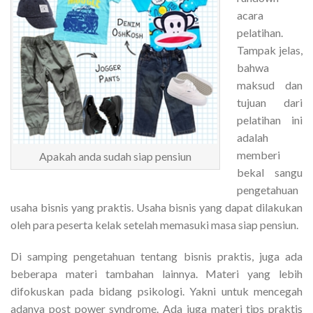
acara
pelatihan.
Tampak jelas,
bahwa
maksud dan
tujuan dari
pelatihan ini
adalah
memberi
Apakah anda sudah siap pensiun
bekal sangu
pengetahuan
usaha bisnis yang praktis. Usaha bisnis yang dapat dilakukan
oleh para peserta kelak setelah memasuki masa siap pensiun.
Di samping pengetahuan tentang bisnis praktis, juga ada
beberapa materi tambahan lainnya. Materi yang lebih
difokuskan pada bidang psikologi. Yakni untuk mencegah
adanya post power syndrome. Ada juga materi tips praktis