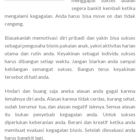
menggapai sukses adalah
segera bankit kembali ketika
mengalami kegagalan. Anda harus bisa move on dan tidak
cengeng.
Biasakanlah memotivasi diri pribadi dan yakin bisa sukses
sebagai pengusaha bisnis pakaian anak, yakni aktivitas harian
utama dan rutin anda. Keyakinan sebagai individu sukses
harus dibangun setiap waktu. Jangan biarkan anda sampai
kehilangan semangat sukses. Bangun terus keyakinan
tersebut di hati anda.
Hndari dan buang saja aneka alasan anda gagal karena
lemahnya diri anda. Alasan karena tidak cerdas, kurang sehat,
sudah berumur tua, dan alasan negatif lainnya. Semua alasan
itu bukan penyebab kegagalan anda. Untuk sukses
diperlukan keberanian anda. Berani dan kreatif ketika anda
membuat evaluasi kegagalan bisnis. Setelah dievaluasi anda
harus bangkit lagi.