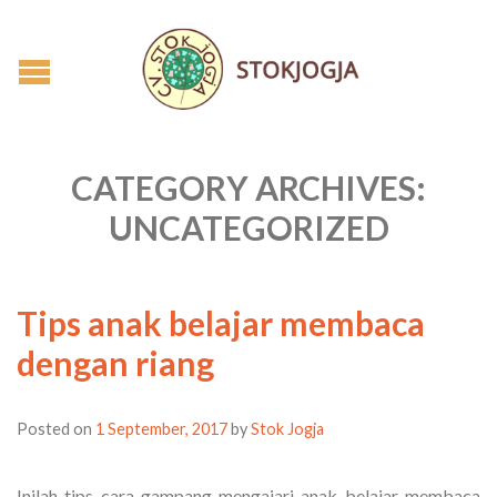
CATEGORY ARCHIVES:
UNCATEGORIZED
Tips anak belajar membaca
dengan riang
Posted on
1 September, 2017
by
Stok Jogja
Inilah tips cara gampang mengajari anak belajar membaca