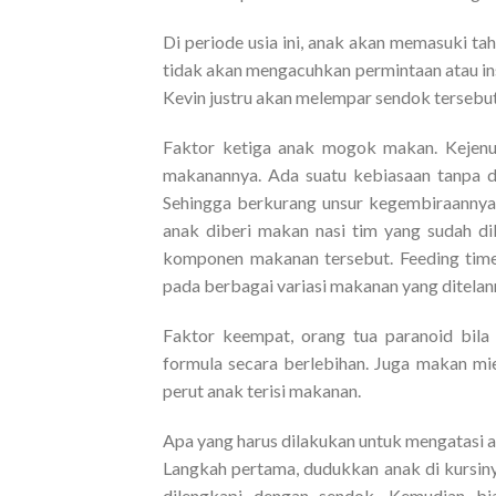
Di periode usia ini, anak akan memasuki tah
tidak akan mengacuhkan permintaan atau ins
Kevin justru akan melempar sendok tersebut
Faktor ketiga anak mogok makan. Kejenu
makanannya. Ada suatu kebiasaan tanpa di
Sehingga berkurang unsur kegembiraannya.
anak diberi makan nasi tim yang sudah dib
komponen makanan tersebut. Feeding time 
pada berbagai variasi makanan yang ditelan
Faktor keempat, orang tua paranoid bil
formula secara berlebihan. Juga makan mie 
perut anak terisi makanan.
Apa yang harus dilakukan untuk mengatasi
Langkah pertama, dudukkan anak di kursiny
dilengkapi dengan sendok. Kemudian bi