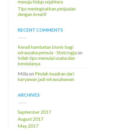
menuju hidup sejahtera
Tips meningkatkan penjualan
dengan kreatif
RECENT COMMENTS
Kenali hambatan bisnis bagi
wirausaha pemula - StokJogja
on
Inilah tips memulai usaha dan
kendalanya
Milla
on
Pindah kuadran dari
karyawan jadi wirausahawan
ARCHIVES
September 2017
August 2017
May 2017