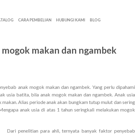
ATALOG
CARA PEMBELIAN
HUBUNGI KAMI
BLOG
k mogok makan dan ngambek
 penyebab anak mogok makan dan ngambek. Yang perlu dipahami
anak usia batita, bila anak mogok makan dan ngambek. Anak usia
akan. Alias periode anak akan bungkam tutup mulut dan sering
Mengapa anak usia di atas 1 tahun seringkali melakukan mogok
Dari penelitian para ahli, ternyata banyak faktor penyebab