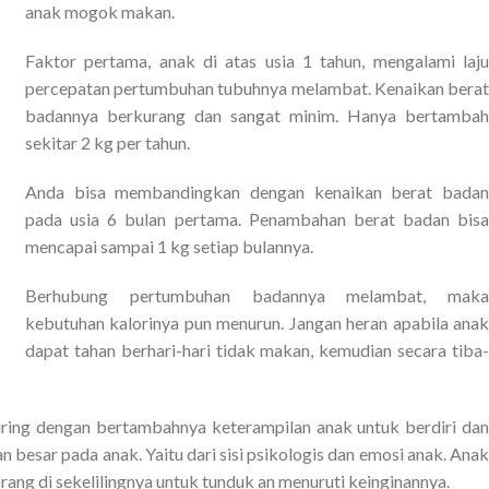
anak mogok makan.
Faktor pertama, anak di atas usia 1 tahun, mengalami laju
percepatan pertumbuhan tubuhnya melambat. Kenaikan berat
badannya berkurang dan sangat minim. Hanya bertambah
sekitar 2 kg per tahun.
Anda bisa membandingkan dengan kenaikan berat badan
pada usia 6 bulan pertama. Penambahan berat badan bisa
mencapai sampai 1 kg setiap bulannya.
Berhubung pertumbuhan badannya melambat, maka
kebutuhan kalorinya pun menurun. Jangan heran apabila anak
dapat tahan berhari-hari tidak makan, kemudian secara tiba-
Seiring dengan bertambahnya keterampilan anak untuk berdiri dan
an besar pada anak. Yaitu dari sisi psikologis dan emosi anak. Anak
ang di sekelilingnya untuk tunduk an menuruti keinginannya.