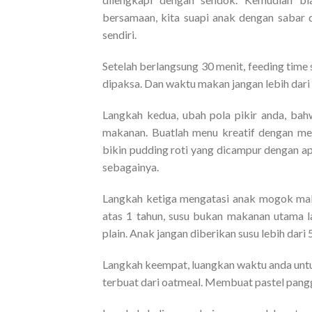
bersamaan, kita suapi anak dengan sabar d
sendiri.
Setelah berlangsung 30 menit, feeding time 
dipaksa. Dan waktu makan jangan lebih dari 
Langkah kedua, ubah pola pikir anda, bah
makanan. Buatlah menu kreatif dengan me
bikin pudding roti yang dicampur dengan ape
sebagainya.
Langkah ketiga mengatasi anak mogok mak
atas 1 tahun, susu bukan makanan utama la
plain. Anak jangan diberikan susu lebih dari 
Langkah keempat, luangkan waktu anda un
terbuat dari oatmeal. Membuat pastel pangga