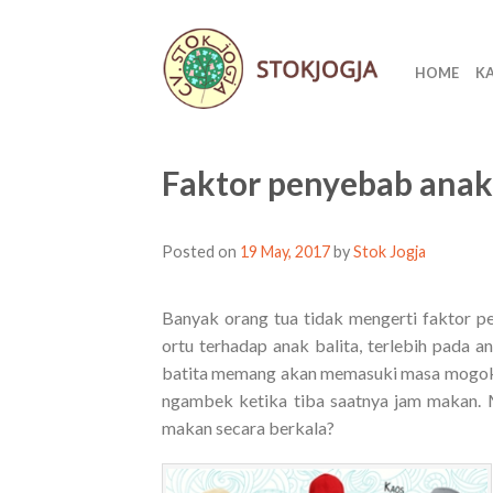
HOME
K
Faktor penyebab ana
Posted on
19 May, 2017
by
Stok Jogja
Banyak orang tua tidak mengerti faktor
ortu terhadap anak balita, terlebih pada 
batita memang akan memasuki masa mogok m
ngambek ketika tiba saatnya jam makan. 
makan secara berkala?