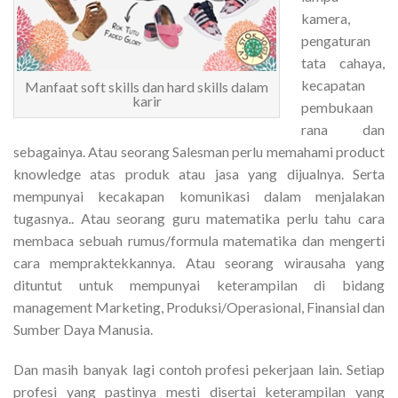
kamera,
pengaturan
tata cahaya,
kecapatan
Manfaat soft skills dan hard skills dalam
karir
pembukaan
rana dan
sebagainya. Atau seorang Salesman perlu memahami product
knowledge atas produk atau jasa yang dijualnya. Serta
mempunyai kecakapan komunikasi dalam menjalakan
tugasnya.. Atau seorang guru matematika perlu tahu cara
membaca sebuah rumus/formula matematika dan mengerti
cara mempraktekkannya. Atau seorang wirausaha yang
dituntut untuk mempunyai keterampilan di bidang
management Marketing, Produksi/Operasional, Finansial dan
Sumber Daya Manusia.
Dan masih banyak lagi contoh profesi pekerjaan lain. Setiap
profesi yang pastinya mesti disertai keterampilan yang