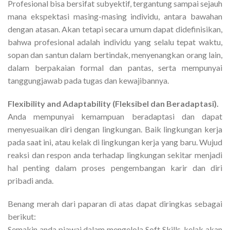
Profesional bisa bersifat subyektif, tergantung sampai sejauh
mana ekspektasi masing-masing individu, antara bawahan
dengan atasan. Akan tetapi secara umum dapat didefinisikan,
bahwa profesional adalah individu yang selalu tepat waktu,
sopan dan santun dalam bertindak, menyenangkan orang lain,
dalam berpakaian formal dan pantas, serta mempunyai
tanggungjawab pada tugas dan kewajibannya.
Flexibility and Adaptability (Fleksibel dan Beradaptasi).
Anda mempunyai kemampuan beradaptasi dan dapat
menyesuaikan diri dengan lingkungan. Baik lingkungan kerja
pada saat ini, atau kelak di lingkungan kerja yang baru. Wujud
reaksi dan respon anda terhadap lingkungan sekitar menjadi
hal penting dalam proses pengembangan karir dan diri
pribadi anda.
Benang merah dari paparan di atas dapat diringkas sebagai
berikut:
Semakin anda piawai dalam mengelola Soft Skills, kelak akan