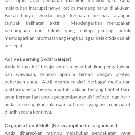
dari opini atau pendapat masukan individu lain. Anda
melakukan interupsi hanya ketika memang harus dilakukan.
Bukan hanya sekedar ingin kelihatan bersuara ataupun
tampak kelihatan aktif. Mendengarkan merupakan
kemampuan non teknis yang cukup penting untuk
memdapatkan informasi yang lengkap, agar kelak tidak salah
persepsi.
Active Learning (Aktif belajar).
Anda harus aktif belajar untuk menambah ilmu pengetahuan
dan wawasan, terlebih apabila terkait dengan profesi
pekerjaan anda. Aktif membaca dari berbagai media dan
platform. Serta bersedia untuk belajar tentang hal-hal baru
yang bermanfaat untuk pengembangan diri pribadi dan karir
anda. Ini merupakan salah satu soft skills yang perlu dan patut
dilatih secara kontinyu.
Organizational Skills (Keterampilan berorganisasi).
Anda diharapkan mampu melakukan pendekatan yang