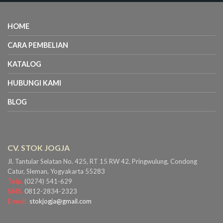
HOME
CARA PEMBELIAN
KATALOG
HUBUNGI KAMI
BLOG
CV. STOK JOGJA
Jl. Tantular Selatan No. 425, RT 15 RW 42, Pringwulung, Condong
Catur, Sleman, Yogyakarta 55283
Telp.
(0274) 541-629
SMS.
0812-2834-2323
E-mail.
stokjogja@gmail.com