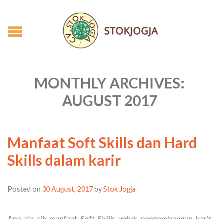
MONTHLY ARCHIVES:
AUGUST 2017
Manfaat Soft Skills dan Hard
Skills dalam karir
Posted on
30 August, 2017
by
Stok Jogja
Apa aja sih manfaat Soft Skills untuk pengembangan karir