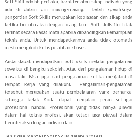
Soft Skill adalah perilaku, karakter atau sikap individu yang
ada di dalam diri masing-masing. Lebih spesifiknya,
pengertian Soft Skills merupakan kebiasaan dan sikap anda
ketika berinteraksi dengan orang lain. Soft skills itu tidak
terlihat secara kasat mata apabila dibandingkan kemampuan
teknis anda. Untuk mendapatkannya anda tidak otomatis
mesti mengikuti kelas pelatihan khusus.
Anda dapat mendapatkan Soft skills melalui pengalaman
sewaktu di bangku sekolah. Atau dari pengalaman hidup di
masa lalu. Bisa juga dari pengalaman ketika menjalani di
tempat kerja yang dilakoni. Pengalaman-pengalaman
tersebut merupakan suatu pembelajaran yang berharga,
sehingga kelak Anda dapat menjalani peran sebagai
profesional handal. Profesional yang tidak hanya piawai
dalam hal teknis profesi, akan tetapi juga piawai dalam
berinteraksi dengan individu lain.
Jenis dan manfaat Soft Skills dalam profesi