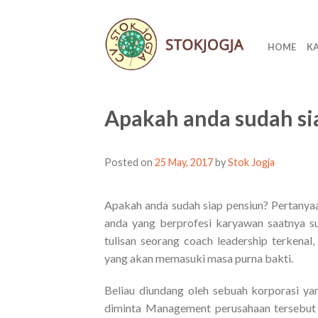
HOME
K
Apakah anda sudah sia
Posted on
25 May, 2017
by
Stok Jogja
Apakah anda sudah siap pensiun? Pertanyaa
anda yang berprofesi karyawan saatnya su
tulisan seorang coach leadership terken
yang akan memasuki masa purna bakti.
Beliau diundang oleh sebuah korporasi ya
diminta Management perusahaan tersebut