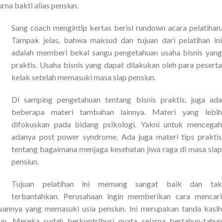
na bakti alias pensiun.
Sang coach mengintip kertas berisi rundown acara pelatihan.
Tampak jelas, bahwa maksud dan tujuan dari pelatihan ini
adalah memberi bekal sangu pengetahuan usaha bisnis yang
praktis. Usaha bisnis yang dapat dilakukan oleh para peserta
kelak setelah memasuki masa siap pensiun.
Di samping pengetahuan tentang bisnis praktis, juga ada
beberapa materi tambahan lainnya. Materi yang lebih
difokuskan pada bidang psikologi. Yakni untuk mencegah
adanya post power syndrome. Ada juga materi tips praktis
tentang bagaimana menjaga kesehatan jiwa raga di masa siap
pensiun.
Tujuan pelatihan ini memang sangat baik dan tak
terbantahkan. Perusahaan ingin memberikan cara mencari
awannya yang memasuki usia pensiun. Ini merupakan tanda kasih
n. Mereka sudah berkontribusi nyata selama bertahun-tahun