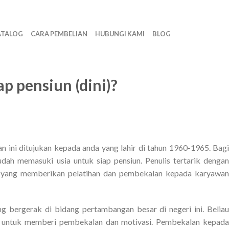
ATALOG
CARA PEMBELIAN
HUBUNGI KAMI
BLOG
p pensiun (dini)?
n ini ditujukan kepada anda yang lahir di tahun 1960-1965. Bagi
dah memasuki usia untuk siap pensiun. Penulis tertarik dengan
al, yang memberikan pelatihan dan pembekalan kepada karyawan
ng bergerak di bidang pertambangan besar di negeri ini. Beliau
 untuk memberi pembekalan dan motivasi. Pembekalan kepada