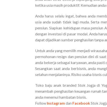
ketika usia masih produktif. Kemudian anda m
Anda harus selalu ingat, bahwa anda memb
usia anda sudah tidak lagi muda. Serta m
pensiun. Siapkan kehidupan masa pensiun An
dengan investasi di pasar modal. Anda harus
dapat dijadikan sumber penghasilan tanpa an
Untuk anda yang memilih menjadi wirausaha
permohonan resign dan pensiun dini di saat
anda bekerja sebagai karyawan, anda pasti d
Sesangkan saat anda berbisnis, anda mung
setahun menjalaninya. Risiko usaha bisnis c
Toko baju anak branded Stok Jogja di Yog
menambah penghasilan keuangan rumah tang
anda menemui hambatan bisnis.
Follow
Instagram
dan
Facebook
Stok Jogj