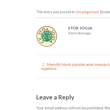
This entry was posted in
Uncategorized
. Book
STOK JOGJA
Admin StokJogja
Memilih bisnis pakaian anak menuju h
sejahtera
Leave a Reply
Your email address will not be published.
Req