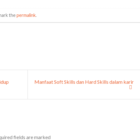
mark the
permalink
.
idup
Manfaat Soft Skills dan Hard Skills dalam karir
uired fields are marked