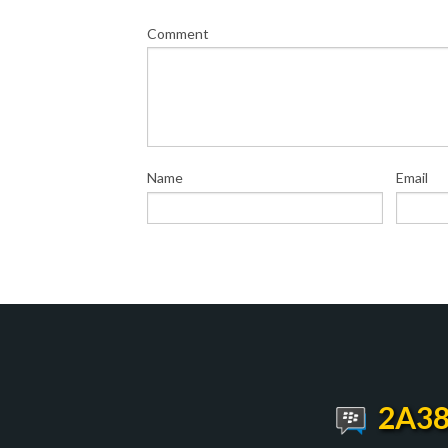
Comment
Name
Email
2A38