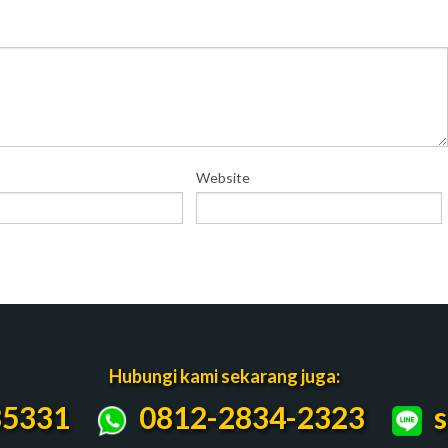
Website
Hubungi kami sekarang juga:
5331
0812-2834-2323
s