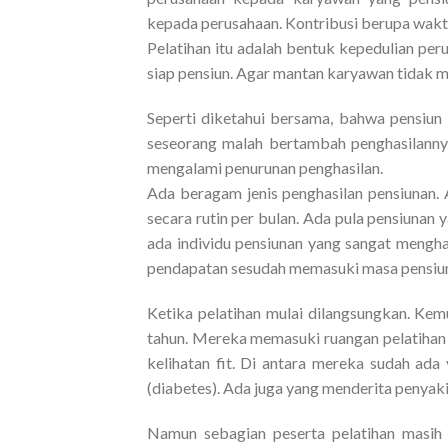
kepada perusahaan. Kontribusi berupa waktu
Pelatihan itu adalah bentuk kepedulian p
siap pensiun. Agar mantan karyawan tidak 
Seperti diketahui bersama, bahwa pensiun 
seseorang malah bertambah penghasilannya
mengalami penurunan penghasilan.
Ada beragam jenis penghasilan pensiunan.
secara rutin per bulan. Ada pula pensiuna
ada individu pensiunan yang sangat mengha
pendapatan sesudah memasuki masa pensiu
Ketika pelatihan mulai dilangsungkan. Kem
tahun. Mereka memasuki ruangan pelatihan u
kelihatan fit. Di antara mereka sudah ada
(diabetes). Ada juga yang menderita penyakit
Namun sebagian peserta pelatihan masih 