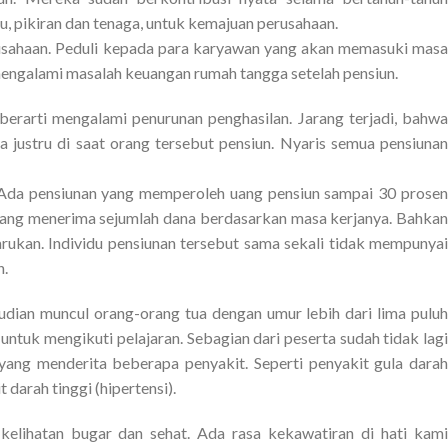
, pikiran dan tenaga, untuk kemajuan perusahaan.
erusahaan. Peduli kepada para karyawan yang akan memasuki masa
mengalami masalah keuangan rumah tangga setelah pensiun.
berarti mengalami penurunan penghasilan. Jarang terjadi, bahwa
 justru di saat orang tersebut pensiun. Nyaris semua pensiunan
 Ada pensiunan yang memperoleh uang pensiun sampai 30 prosen
n yang menerima sejumlah dana berdasarkan masa kerjanya. Bahkan
rukan. Individu pensiunan tersebut sama sekali tidak mempunyai
n.
udian muncul orang-orang tua dengan umur lebih dari lima puluh
ntuk mengikuti pelajaran. Sebagian dari peserta sudah tidak lagi
 yang menderita beberapa penyakit. Seperti penyakit gula darah
 darah tinggi (hipertensi).
kelihatan bugar dan sehat. Ada rasa kekawatiran di hati kami