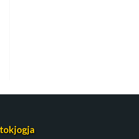
tokjogja