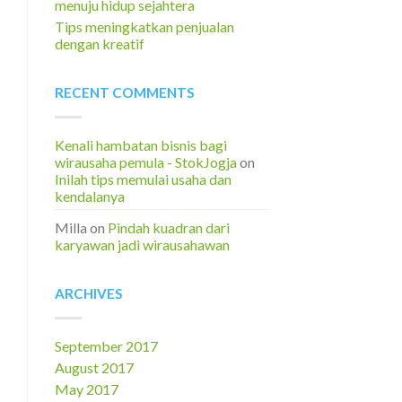
menuju hidup sejahtera
Tips meningkatkan penjualan
dengan kreatif
RECENT COMMENTS
Kenali hambatan bisnis bagi
wirausaha pemula - StokJogja
on
Inilah tips memulai usaha dan
kendalanya
Milla
on
Pindah kuadran dari
karyawan jadi wirausahawan
ARCHIVES
September 2017
August 2017
May 2017