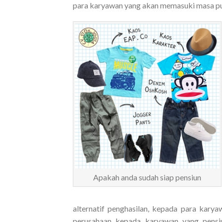
para karyawan yang akan memasuki masa pur
Apakah anda sudah siap pensiun
alternatif penghasilan, kepada para kary
perusahaan kepada karyawan yang pensiu