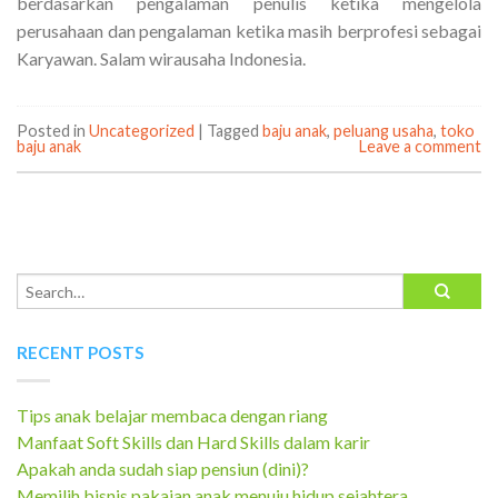
berdasarkan pengalaman penulis ketika mengelola
perusahaan dan pengalaman ketika masih berprofesi sebagai
Karyawan. Salam wirausaha Indonesia.
Posted in
Uncategorized
|
Tagged
baju anak
,
peluang usaha
,
toko
baju anak
Leave a comment
RECENT POSTS
Tips anak belajar membaca dengan riang
Manfaat Soft Skills dan Hard Skills dalam karir
Apakah anda sudah siap pensiun (dini)?
Memilih bisnis pakaian anak menuju hidup sejahtera