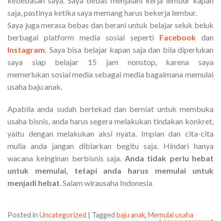
kebebasan saya. Saya bebas menjalani kerja lembur kapan
saja, pastinya ketika saya memang harus bekerja lembur.
Saya juga merasa bebas dan berani untuk belajar seluk beluk
berbagai platform media sosial seperti
Facebook
dan
Instagram
.
Saya bisa belajar kapan saja dan bila diperlukan
saya siap belajar 15 jam nonstop, karena saya
memerlukan
sosial media sebagai media bagaimana memulai
usaha baju anak.
Apabila anda sudah bertekad dan berniat untuk membuka
usaha bisnis, anda harus segera melakukan tindakan konkret,
yaitu dengan melakukan aksi nyata. Impian dan cita-cita
mulia anda jangan dibiarkan begitu saja. Hindari hanya
wacana keinginan berbisnis saja.
Anda tidak perlu hebat
untuk memulai, tetapi anda harus memulai untuk
menjadi hebat
. Salam wirausaha Indonesia
Posted in
Uncategorized
|
Tagged
baju anak
,
Memulai usaha