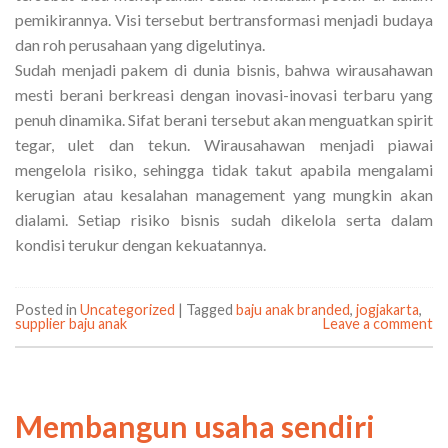
pemikirannya. Visi tersebut bertransformasi menjadi budaya
dan roh perusahaan yang digelutinya.
Sudah menjadi pakem di dunia bisnis, bahwa wirausahawan
mesti berani berkreasi dengan inovasi-inovasi terbaru yang
penuh dinamika. Sifat berani tersebut akan menguatkan spirit
tegar, ulet dan tekun. Wirausahawan menjadi piawai
mengelola risiko, sehingga tidak takut apabila mengalami
kerugian atau kesalahan management yang mungkin akan
dialami. Setiap risiko bisnis sudah dikelola serta dalam
kondisi terukur dengan kekuatannya.
Posted in
Uncategorized
|
Tagged
baju anak branded
,
jogjakarta
,
supplier baju anak
Leave a comment
Membangun usaha sendiri