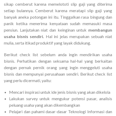
sikap cemberut karena memelototi slip gaji yang diterima
setiap bulannya. Cemberut karena meratapi slip gaji yang
banyak aneka potongan ini itu. Tinggalkan rasa bingung dan
panik ketika menerima kenyataan sudah memasuki masa
pensiun. Lanjutakan niat dan keinginan untuk
membangun
usaha bisnis sendiri.
Hal ini jelas merupakan sebuah niat
mulia, serta itikad produktif yang layak didukung.
Berikut check list sebelum anda ingin mendirikan usaha
bisnis. Perhatikan dengan seksama hal-hal yang berkaitan
dengan pernak pernik orang yang ingin menggeluti usaha
bisnis dan mempunyai perusahaan sendiri. Berikut check list
yang perlu dicermati, yaitu:
Mencari inspirasi untuk ide jenis bisnis yang akan dikelola
Lakukan survey untuk mengukur potensi pasar, analisis
peluang usaha yang akan dikembangkan
Pelajari dan pahami dasar-dasar Teknologi Informasi dan