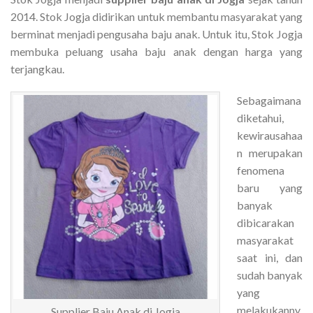
2014. Stok Jogja didirikan untuk membantu masyarakat yang
berminat menjadi pengusaha baju anak. Untuk itu, Stok Jogja
membuka peluang usaha baju anak dengan harga yang
terjangkau.
Sebagaimana
diketahui,
kewirausahaa
n merupakan
fenomena
baru yang
banyak
dibicarakan
masyarakat
saat ini, dan
sudah banyak
yang
melakukanny
Supplier Baju Anak di Jogja