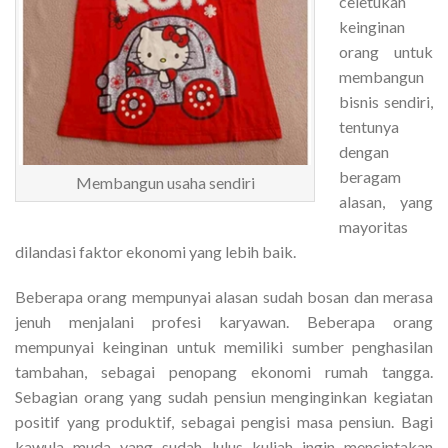
celetukan
keinginan
orang untuk
membangun
bisnis sendiri,
tentunya
dengan
beragam
Membangun usaha sendiri
alasan, yang
mayoritas
dilandasi faktor ekonomi yang lebih baik.
Beberapa orang mempunyai alasan sudah bosan dan merasa
jenuh menjalani profesi karyawan. Beberapa orang
mempunyai keinginan untuk memiliki sumber penghasilan
tambahan, sebagai penopang ekonomi rumah tangga.
Sebagian orang yang sudah pensiun menginginkan kegiatan
positif yang produktif, sebagai pengisi masa pensiun. Bagi
kawula muda yang sudah lulus kuliah ingin menciptakan