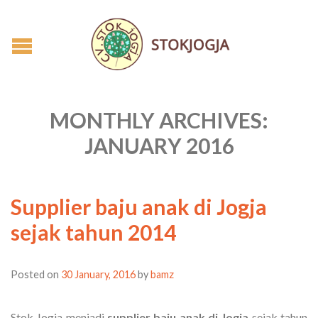
MONTHLY ARCHIVES:
JANUARY 2016
Supplier baju anak di Jogja
sejak tahun 2014
Posted on
30 January, 2016
by
bamz
Stok Jogja menjadi
supplier baju anak di Jogja
sejak tahun