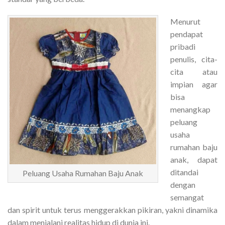
Menurut
pendapat
pribadi
penulis, cita-
cita atau
impian agar
bisa
menangkap
peluang
usaha
rumahan baju
anak, dapat
ditandai
Peluang Usaha Rumahan Baju Anak
dengan
semangat
dan spirit untuk terus menggerakkan pikiran, yakni dinamika
dalam menjalani realitas hidup di dunia ini.