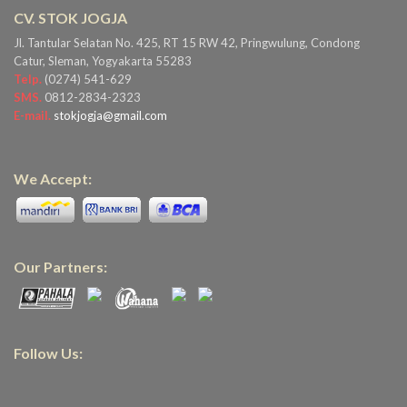
CV. STOK JOGJA
Jl. Tantular Selatan No. 425, RT 15 RW 42, Pringwulung, Condong
Catur, Sleman, Yogyakarta 55283
Telp.
(0274) 541-629
SMS.
0812-2834-2323
E-mail.
stokjogja@gmail.com
We Accept:
Our Partners:
Follow Us: