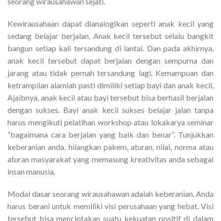
seorang wirausahawan sejati.
Kewirausahaan dapat dianalogikan seperti anak kecil yang
sedang belajar berjalan. Anak kecil tersebut selalu bangkit
bangun setiap kali tersandung di lantai. Dan pada akhirnya,
anak kecil tersebut dapat berjalan dengan sempurna dan
jarang atau tidak pernah tersandung lagi. Kemampuan dan
ketrampilan alamiah pasti dimiliki setiap bayi dan anak kecil,
Ajaibnya, anak kecil atau bayi tersebut bisa berhasil berjalan
dengan sukses. Bayi anak kecil sukses belajar jalan tanpa
harus mengikuti pelatihan workshop atau lokakarya seminar
“bagaimana cara berjalan yang baik dan benar”. Tunjukkan
keberanian anda, hilangkan pakem, aturan, nilai, norma atau
aturan masyarakat yang memasung kreativitas anda sebagai
insan manusia.
Modal dasar seorang wirausahawan adalah keberanian. Anda
harus berani untuk memiliki visi perusahaan yang hebat. Visi
tersebut bisa menciptakan suatu kekuatan positif di dalam