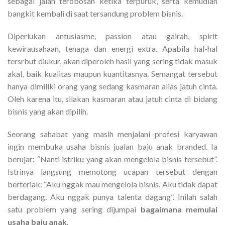
sebagai jalan terobosan ketika terpuruk, serta kemudian
bangkit kembali di saat tersandung problem bisnis.
Diperlukan antusiasme, passion atau gairah, spirit
kewirausahaan, tenaga dan energi extra. Apabila hal-hal
tersrbut diukur, akan diperoleh hasil yang sering tidak masuk
akal, baik kualitas maupun kuantitasnya. Semangat tersebut
hanya dimiliki orang yang sedang kasmaran alias jatuh cinta.
Oleh karena itu, silakan kasmaran atau jatuh cinta di bidang
bisnis yang akan dipilih.
Seorang sahabat yang masih menjalani profesi karyawan
ingin membuka usaha bisnis jualan baju anak branded. Ia
berujar: “Nanti istriku yang akan mengelola bisnis tersebut”.
Istrinya langsung memotong ucapan tersebut dengan
berteriak: “Aku nggak mau mengelola bisnis. Aku tidak dapat
berdagang. Aku nggak punya talenta dagang”. Inilah salah
satu problem yang sering dijumpai
bagaimana memulai
usaha baju anak
.