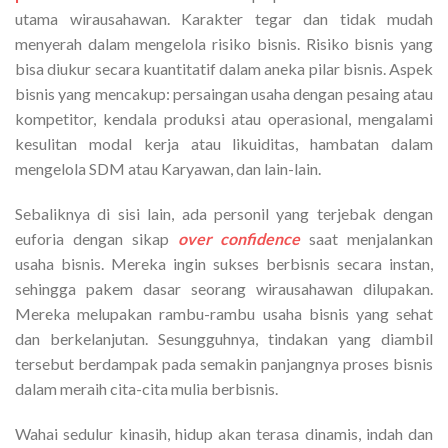
utama wirausahawan. Karakter tegar dan tidak mudah
menyerah dalam mengelola risiko bisnis. Risiko bisnis yang
bisa diukur secara kuantitatif dalam aneka pilar bisnis. Aspek
bisnis yang mencakup: persaingan usaha dengan pesaing atau
kompetitor, kendala produksi atau operasional, mengalami
kesulitan modal kerja atau likuiditas, hambatan dalam
mengelola SDM atau Karyawan, dan lain-lain.
Sebaliknya di sisi lain, ada personil yang terjebak dengan
euforia dengan sikap
over confidence
saat menjalankan
usaha bisnis. Mereka ingin sukses berbisnis secara instan,
sehingga pakem dasar seorang wirausahawan dilupakan.
Mereka melupakan rambu-rambu usaha bisnis yang sehat
dan berkelanjutan. Sesungguhnya, tindakan yang diambil
tersebut berdampak pada semakin panjangnya proses bisnis
dalam meraih cita-cita mulia berbisnis.
Wahai sedulur kinasih, hidup akan terasa dinamis, indah dan