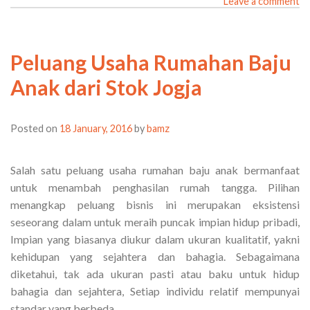
Leave a comment
Peluang Usaha Rumahan Baju
Anak dari Stok Jogja
Posted on
18 January, 2016
by
bamz
Salah satu peluang usaha rumahan baju anak bermanfaat
untuk menambah penghasilan rumah tangga. Pilihan
menangkap peluang bisnis ini merupakan eksistensi
seseorang dalam untuk meraih puncak impian hidup pribadi,
Impian yang biasanya diukur dalam ukuran kualitatif, yakni
kehidupan yang sejahtera dan bahagia. Sebagaimana
diketahui, tak ada ukuran pasti atau baku untuk hidup
bahagia dan sejahtera, Setiap individu relatif mempunyai
standar yang berbeda.