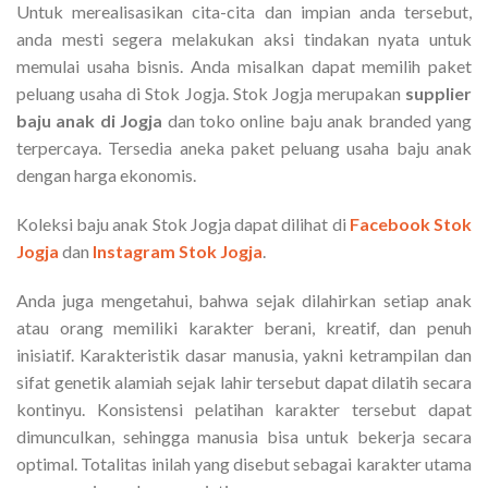
Untuk merealisasikan cita-cita dan impian anda tersebut,
anda mesti segera melakukan aksi tindakan nyata untuk
memulai usaha bisnis. Anda misalkan dapat memilih paket
peluang usaha di Stok Jogja. Stok Jogja merupakan
supplier
baju anak di Jogja
dan toko online baju anak branded yang
terpercaya. Tersedia aneka paket peluang usaha baju anak
dengan harga ekonomis.
Koleksi baju anak Stok Jogja dapat dilihat di
Facebook Stok
Jogja
dan
Instagram Stok Jogja
.
Anda juga mengetahui, bahwa sejak dilahirkan setiap anak
atau orang memiliki karakter berani, kreatif, dan penuh
inisiatif. Karakteristik dasar manusia, yakni ketrampilan dan
sifat genetik alamiah sejak lahir tersebut dapat dilatih secara
kontinyu. Konsistensi pelatihan karakter tersebut dapat
dimunculkan, sehingga manusia bisa untuk bekerja secara
optimal. Totalitas inilah yang disebut sebagai karakter utama