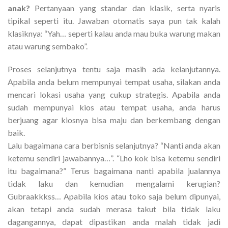
anak?
Pertanyaan yang standar dan klasik, serta nyaris
tipikal seperti itu. Jawaban otomatis saya pun tak kalah
klasiknya: “Yah… seperti kalau anda mau buka warung makan
atau warung sembako”.
Proses selanjutnya tentu saja masih ada kelanjutannya.
Apabila anda belum mempunyai tempat usaha, silakan anda
mencari lokasi usaha yang cukup strategis. Apabila anda
sudah mempunyai kios atau tempat usaha, anda harus
berjuang agar kiosnya bisa maju dan berkembang dengan
baik.
Lalu bagaimana cara berbisnis selanjutnya? “Nanti anda akan
ketemu sendiri jawabannya…”. “Lho kok bisa ketemu sendiri
itu bagaimana?” Terus bagaimana nanti apabila jualannya
tidak laku dan kemudian mengalami kerugian?
Gubraakkkss… Apabila kios atau toko saja belum dipunyai,
akan tetapi anda sudah merasa takut bila tidak laku
dagangannya, dapat dipastikan anda malah tidak jadi