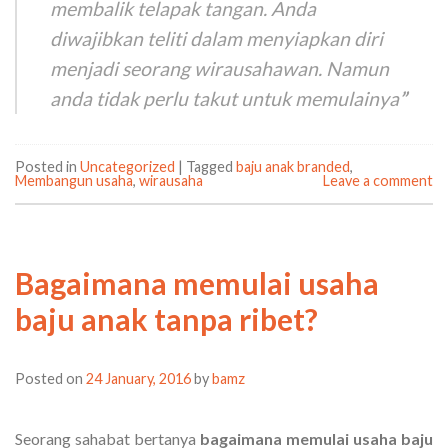
membalik telapak tangan. Anda
diwajibkan teliti dalam menyiapkan diri
menjadi seorang wirausahawan. Namun
anda tidak perlu takut untuk memulainya
”
Posted in
Uncategorized
|
Tagged
baju anak branded
,
Membangun usaha
,
wirausaha
Leave a comment
Bagaimana memulai usaha
baju anak tanpa ribet?
Posted on
24 January, 2016
by
bamz
Seorang sahabat bertanya
bagaimana memulai usaha baju