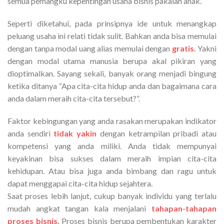
semua pemangku kepentingan usaha bisnis pakaian anak.
Seperti diketahui, pada prinsipnya ide untuk menangkap
peluang usaha ini relati tidak sulit. Bahkan anda bisa memulai
dengan tanpa modal uang alias memulai dengan
gratis.
Yakni
dengan modal utama manusia berupa akal pikiran yang
dioptimalkan. Sayang sekali, banyak orang menjadi bingung
ketika ditanya “Apa cita-cita hidup anda dan bagaimana cara
anda dalam meraih cita-cita tersebut?”.
Faktor kebingungan yang anda rasakan merupakan indikator
anda sendiri
tidak yakin
dengan ketrampilan pribadi atau
kompetensi yang anda miliki. Anda tidak mempunyai
keyakinan bisa sukses dalam meraih impian cita-cita
kehidupan. Atau bisa juga anda bimbang dan ragu untuk
dapat menggapai cita-cita hidup sejahtera.
Saat proses lebih lanjut, cukup banyak individu yang terlalu
mudah angkat tangan kala menjalani
tahapan-tahapan
proses bisnis.
Proses bisnis berupa pembentukan karakter